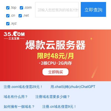
.top
.com
立即查詢
.cn
.net
.xyz
注冊.com域名僅需29元！
用.chat玩轉(zhuǎn)ChatGPT
域名有什么用？
注冊域名需要多少錢？
如何擁有一個域名？
注冊.cn域名僅需9元！