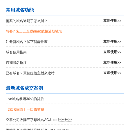
常用域名功能
立即使用>>
備案的域名過期了怎么辦？
想要? 來三五互聯(lián)競拍過期域名
立即使用>>
注冊新域名？試下智能推薦
立即使用>>
域名使用指南
立即使用>>
過期域名搶注
立即使用>>
已有域名？買個虛擬主機來建站
最新域名成交案例
.live域名暴增30%的背后
【域名回購】一口價交易
空客公司收購三字母域名ACJ.com！
微軟為新游戲收購品牌域名Everwild.com