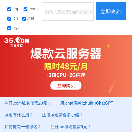
.top
.com
立即查詢
.cn
.net
.xyz
注冊.com域名僅需29元！
用.chat玩轉(zhuǎn)ChatGPT
域名有什么用？
注冊域名需要多少錢？
如何擁有一個域名？
注冊.cn域名僅需9元！